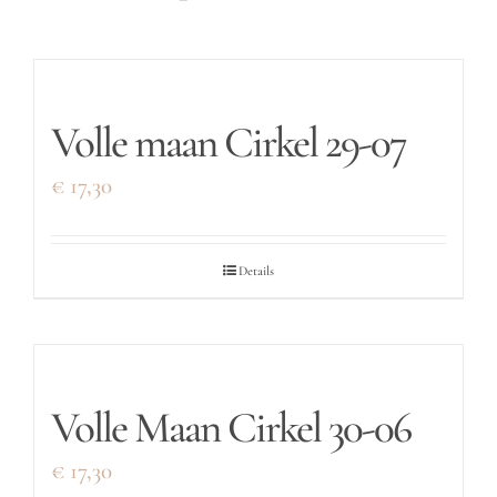
Volle maan Cirkel 29-07
€
17,30
Details
Volle Maan Cirkel 30-06
€
17,30